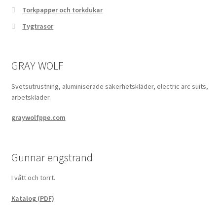
Torkpapper och torkdukar
Tygtrasor
GRAY WOLF
Svetsutrustning, aluminiserade säkerhetskläder, electric arc suits,
arbetskläder.
graywolfppe.com
Gunnar engstrand
I vått och torrt.
Katalog (PDF)