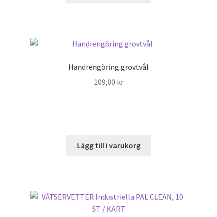
Handrengöring grovtvål
109,00
kr
Lägg till i varukorg