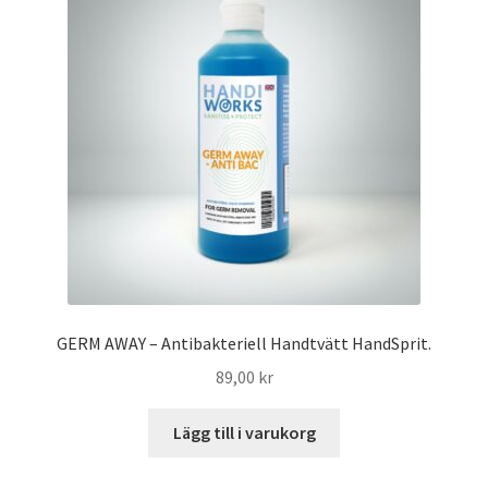
GERM AWAY – Antibakteriell Handtvätt HandSprit.
89,00
kr
Lägg till i varukorg