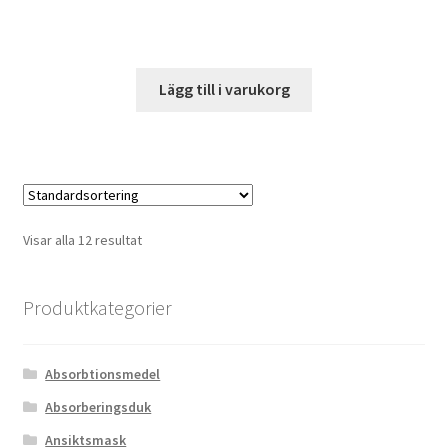
Lägg till i varukorg
Visar alla 12 resultat
Produktkategorier
Absorbtionsmedel
Absorberingsduk
Ansiktsmask