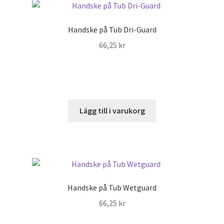
Handske på Tub Dri-Guard
66,25
kr
Lägg till i varukorg
Handske på Tub Wetguard
66,25
kr