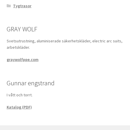
Tygtrasor
GRAY WOLF
Svetsutrustning, aluminiserade säkerhetskläder, electric arc suits,
arbetskläder.
graywolfppe.com
Gunnar engstrand
I vått och torrt.
Katalog (PDF)