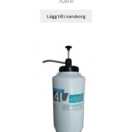
75,00
kr
Lägg till i varukorg