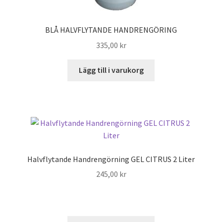
BLÅ HALVFLYTANDE HANDRENGÖRING
335,00
kr
Lägg till i varukorg
Halvflytande Handrengörning GEL CITRUS 2 Liter
245,00
kr