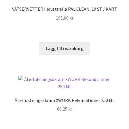
VÅTSERVETTER Industriella PAL CLEAN, 10 ST / KART
195,00
kr
Lägg till i varukorg
Återfuktningsskräm XWORK Rekonditioner 250 ML
66,25
kr