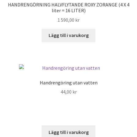
HANDRENGÖRNING HALVFLYTANDE ROXY ZORANGE (4 X 4
liter = 16 LITER)
1 590,00
kr
Lägg till i varukorg
Handrengöring utan vatten
44,00
kr
Lägg till i varukorg