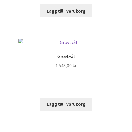
Lägg till i varukorg
Grovtvål
1 548,00
kr
Lägg till i varukorg