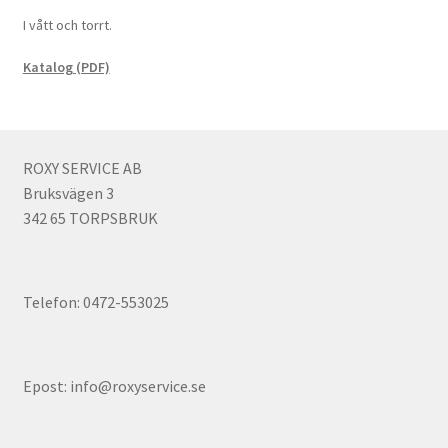
I vått och torrt.
Katalog (PDF)
ROXY SERVICE AB
Bruksvägen 3
342 65 TORPSBRUK
Telefon: 0472-553025
Epost: info@roxyservice.se