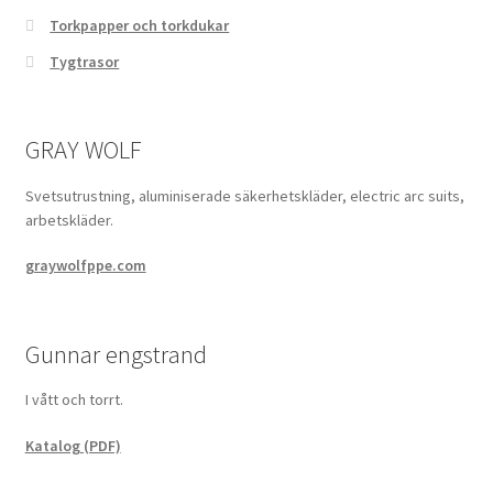
Torkpapper och torkdukar
Tygtrasor
GRAY WOLF
Svetsutrustning, aluminiserade säkerhetskläder, electric arc suits,
arbetskläder.
graywolfppe.com
Gunnar engstrand
I vått och torrt.
Katalog (PDF)