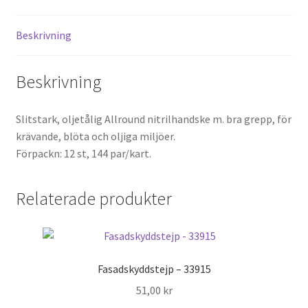
Beskrivning
Beskrivning
Slitstark, oljetålig Allround nitrilhandske m. bra grepp, för
krävande, blöta och oljiga miljöer.
Förpackn: 12 st, 144 par/kart.
Relaterade produkter
Fasadskyddstejp – 33915
51,00
kr