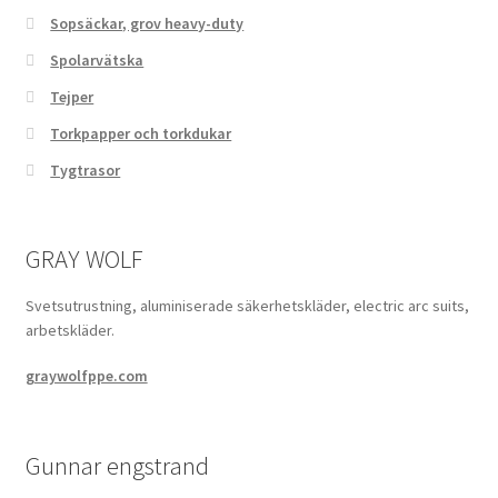
Sopsäckar, grov heavy-duty
Spolarvätska
Tejper
Torkpapper och torkdukar
Tygtrasor
GRAY WOLF
Svetsutrustning, aluminiserade säkerhetskläder, electric arc suits,
arbetskläder.
graywolfppe.com
Gunnar engstrand