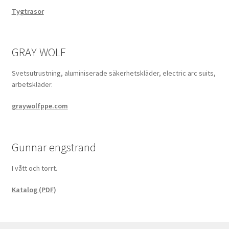
Tygtrasor
GRAY WOLF
Svetsutrustning, aluminiserade säkerhetskläder, electric arc suits,
arbetskläder.
graywolfppe.com
Gunnar engstrand
I vått och torrt.
Katalog (PDF)