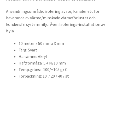
Användningsområde; isolering av rör, kanaler etc för
bevarande av värme/minskade värmeförluster och
kondensfri systemmiljö. Även Isolerings-installation av
Kyla.
10 meter x 50 mm x 3 mm
Färg: Svart
Häftämne: Akryl
Häftförmåga: 5.4 N/10 mm
Temp.gräns: -100/+105 gr C
Förpackning: 10 / 20 / 40 / st