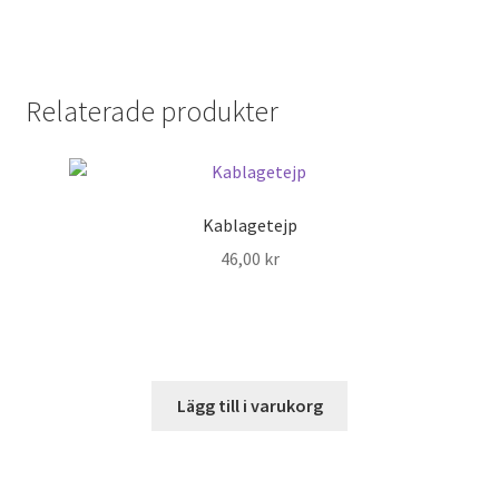
Relaterade produkter
Kablagetejp
46,00
kr
Lägg till i varukorg