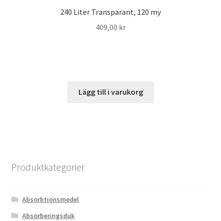
240 Liter Transparant, 120 my
409,00
kr
Lägg till i varukorg
Produktkategorier
Absorbtionsmedel
Absorberingsduk