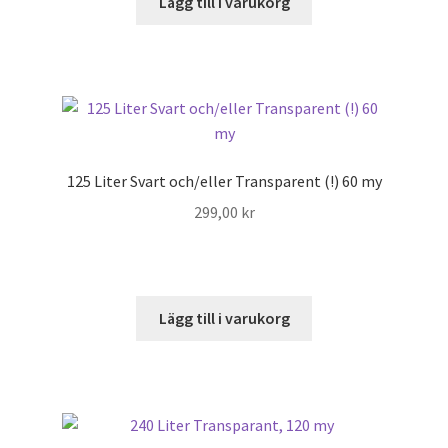
Lägg till i varukorg
125 Liter Svart och/eller Transparent (!) 60 my
299,00
kr
Lägg till i varukorg