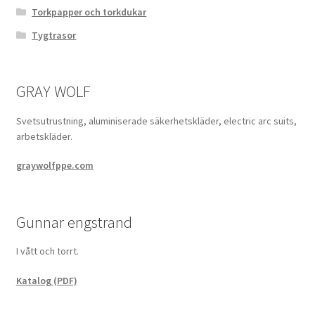
Torkpapper och torkdukar
Tygtrasor
GRAY WOLF
Svetsutrustning, aluminiserade säkerhetskläder, electric arc suits,
arbetskläder.
graywolfppe.com
Gunnar engstrand
I vått och torrt.
Katalog (PDF)